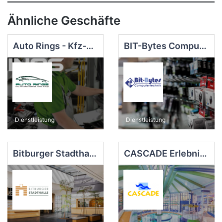
Ähnliche Geschäfte
Auto Rings - Kfz-Meisterbetrieb Timo Rings
BIT-Bytes Computertechnik, Schelwat e.K.
Dienstleistung
Dienstleistung
Bitburger Stadthalle
CASCADE Erlebnisbad mit Saunawelt