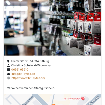
Trierer Str. 33, 54634 Bitburg
Christina Schelwat-Widowsky
06561 95910
info@bit-bytes.de
https://www.bit-bytes.de/
Wir akzeptieren den Stadtgutschein.