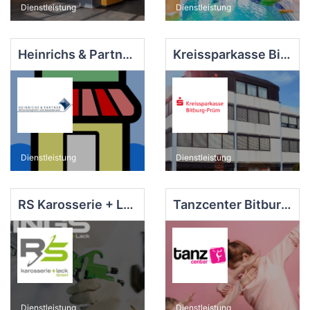
Dienstleistung
Dienstleistung
Heinrichs & Partner GbR
Kreissparkasse Bitburg-Prüm - Hauptstelle
Dienstleistung
Dienstleistung
RS Karosserie + Lack
Tanzcenter Bitburg - Verena Galter
Dienstleistung
Dienstleistung