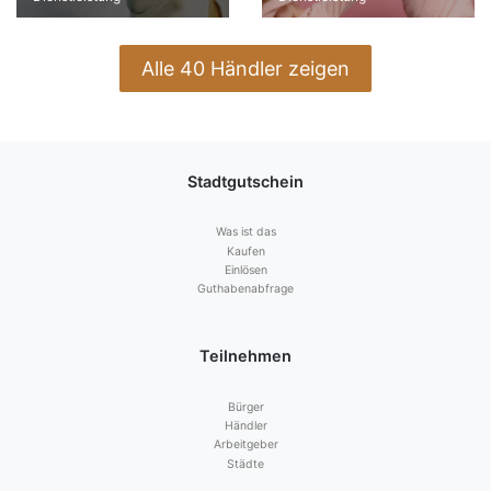
Alle 40 Händler zeigen
Stadtgutschein
Was ist das
Kaufen
Einlösen
Guthabenabfrage
Teilnehmen
Bürger
Händler
Arbeitgeber
Städte