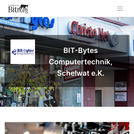
Skip
to
content
BIT-Bytes
Computertechnik,
Schelwat e.K.