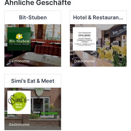
Ähnliche Geschäfte
Bit-Stuben
Hotel & Restaurant EIFELBRÄU GmbH
Gastronomie
Gastronomie
Simi’s Eat & Meet
Gastronomie