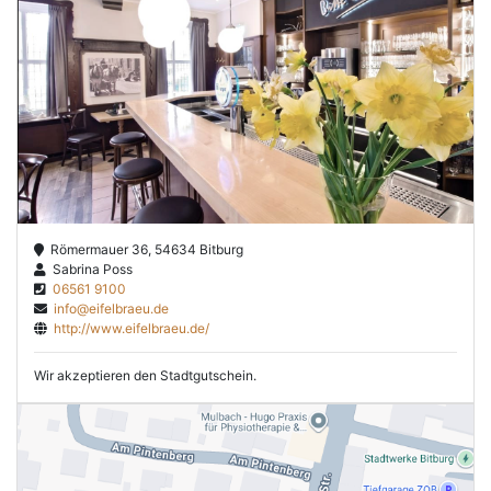
Römermauer 36, 54634 Bitburg
Sabrina Poss
06561 9100
info@eifelbraeu.de
http://www.eifelbraeu.de/
Wir akzeptieren den Stadtgutschein.