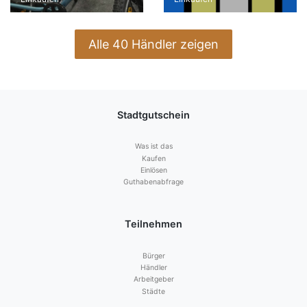
Alle 40 Händler zeigen
Stadtgutschein
Was ist das
Kaufen
Einlösen
Guthabenabfrage
Teilnehmen
Bürger
Händler
Arbeitgeber
Städte