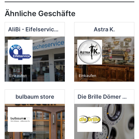
Ähnliche Geschäfte
AliBi - Eifelservice gemeinnützige Gesellschaft für Arbeit und Qualifizierung mbH
Astra K.
Einkaufen
Einkaufen
bulbaum store
Die Brille Dömer GmbH