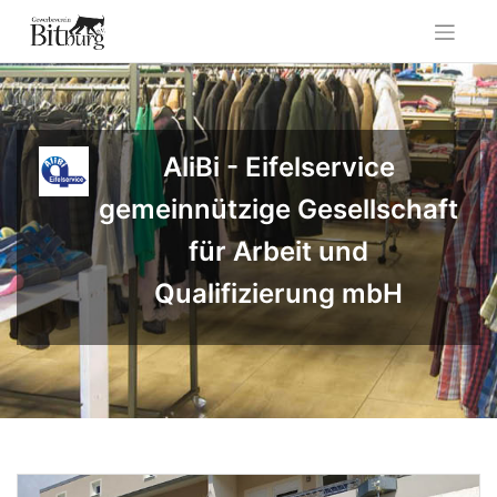
Skip
to
content
AliBi - Eifelservice
gemeinnützige Gesellschaft
für Arbeit und
Qualifizierung mbH