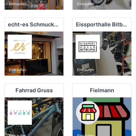
Einkaufen
Einkaufen
echt-es Schmuckdesign
Eissporthalle Bitburg
Einkaufen
Einkaufen
Fahrrad Gruss
Fielmann
Einkaufen
Einkaufen