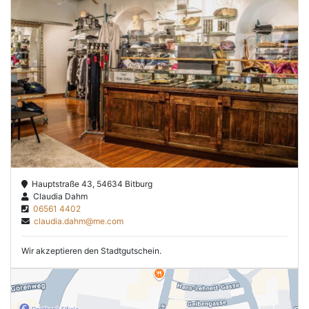
Hauptstraße 43, 54634 Bitburg
Claudia Dahm
06561 4402
claudia.dahm@me.com
Wir akzeptieren den Stadtgutschein.