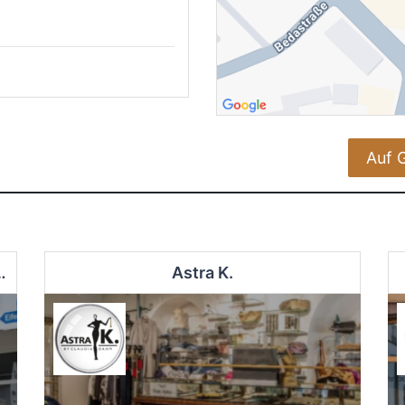
Auf 
haft für Arbeit und Qualifizierung mbH
Astra K.