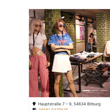
Previous
Hauptstraße 7 – 9, 54634 Bitburg
06561 9479525