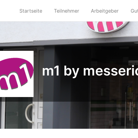
Startseite
Teilnehmer
Arbeitgeber
Gu
m1 by messeri