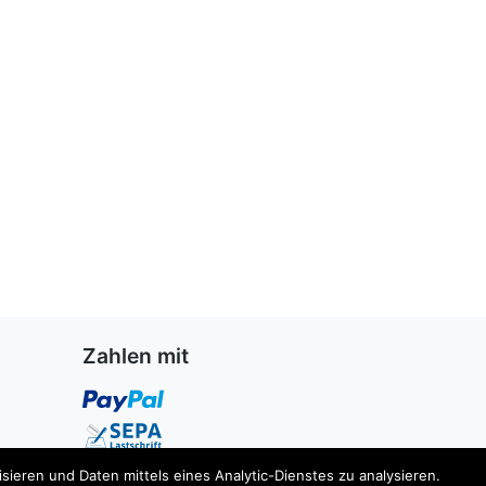
Zahlen mit
ieren und Daten mittels eines Analytic-Dienstes zu analysieren.