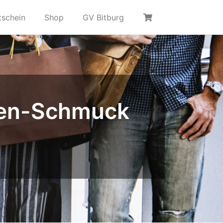
tschein
Shop
GV Bitburg
ren-Schmuck