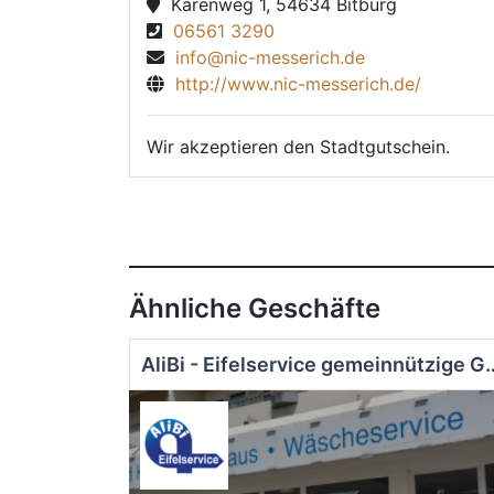
Karenweg 1, 54634 Bitburg
06561 3290
info@nic-messerich.de
http://www.nic-messerich.de/
Wir akzeptieren den Stadtgutschein.
Ähnliche Geschäfte
AliBi - Eifelservice gemeinnützige Gesellsc