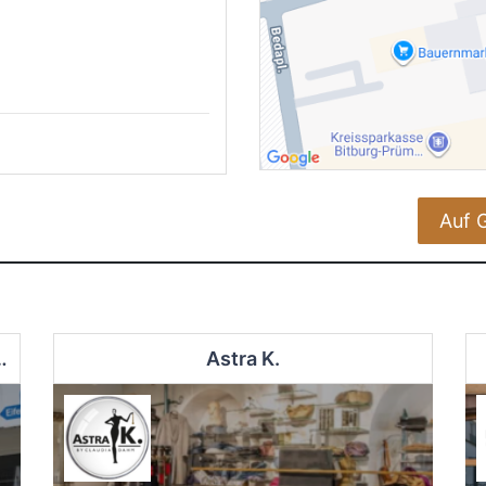
Auf 
haft für Arbeit und Qualifizierung mbH
Astra K.