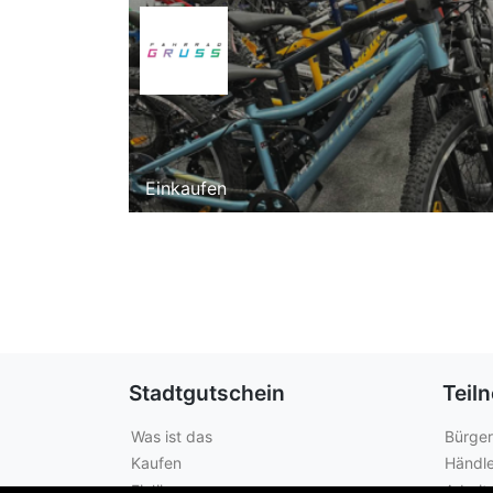
Einkaufen
Stadtgutschein
Teil
Was ist das
Bürger
Kaufen
Händle
Einlösen
Arbeit