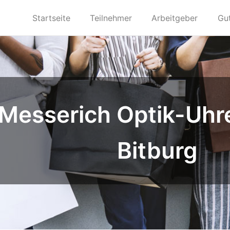
Startseite
Teilnehmer
Arbeitgeber
Gu
 Messerich Optik-Uh
Bitburg