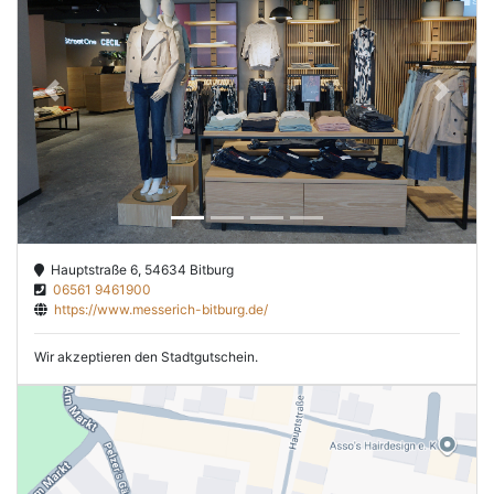
Previous
Next
Hauptstraße 6, 54634 Bitburg
06561 9461900
https://www.messerich-bitburg.de/
Wir akzeptieren den Stadtgutschein.