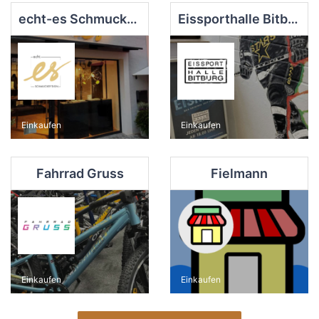
echt-es Schmuckdesign
Eissporthalle Bitburg
Einkaufen
Einkaufen
Fahrrad Gruss
Fielmann
Einkaufen
Einkaufen