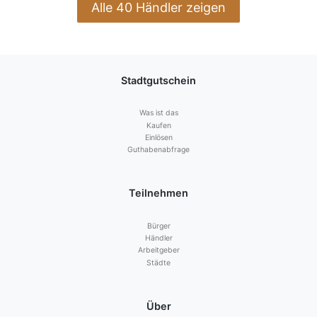
Alle 40 Händler zeigen
Stadtgutschein
Was ist das
Kaufen
Einlösen
Guthabenabfrage
Teilnehmen
Bürger
Händler
Arbeitgeber
Städte
Über