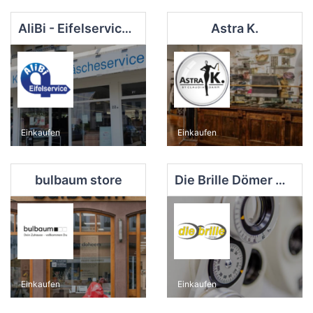
AliBi - Eifelservice gemeinnützige Gesellschaft für Arbeit und Qualifizierung mbH
Astra K.
Einkaufen
Einkaufen
bulbaum store
Die Brille Dömer GmbH
Einkaufen
Einkaufen