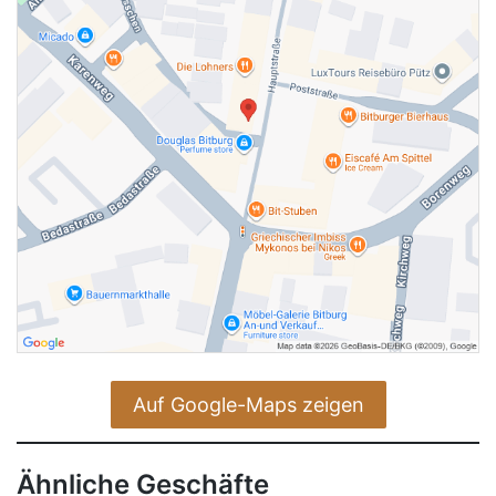
Auf Google-Maps zeigen
Ähnliche Geschäfte