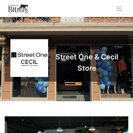
Skip
to
content
Street One & Cecil
Store